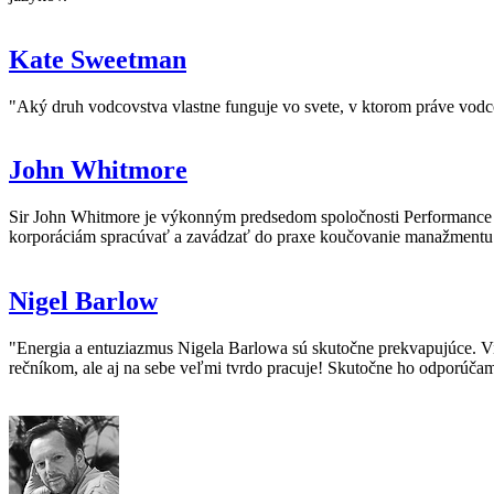
Kate Sweetman
"Aký druh vodcovstva vlastne funguje vo svete, v ktorom práve vod
John Whitmore
Sir John Whitmore je výkonným predsedom spoločnosti Performance
korporáciám spracúvať a zavádzať do praxe koučovanie manažmentu k
Nigel Barlow
"Energia a entuziazmus Nigela Barlowa sú skutočne prekvapujúce. V
rečníkom, ale aj na sebe veľmi tvrdo pracuje! Skutočne ho odporúča