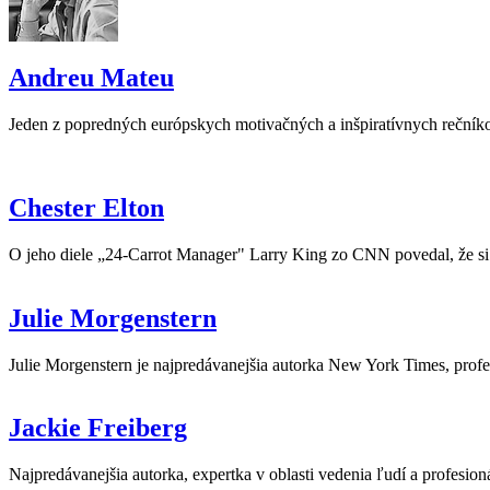
Andreu Mateu
Jeden z popredných európskych motivačných a inšpiratívnych rečník
Chester Elton
O jeho diele „24-Carrot Manager" Larry King zo CNN povedal, že si
Julie Morgenstern
Julie Morgenstern je najpredávanejšia autorka New York Times, profes
Jackie Freiberg
Najpredávanejšia autorka, expertka v oblasti vedenia ľudí a profesion