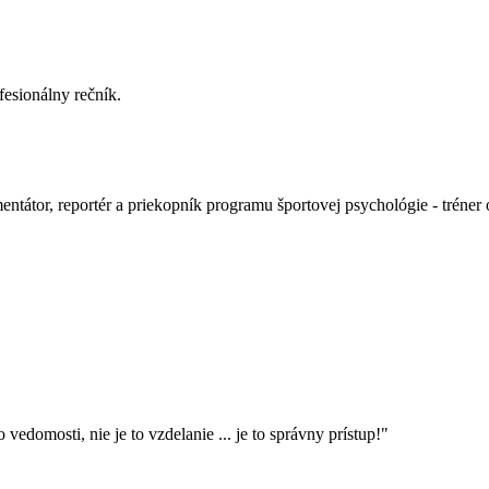
fesionálny rečník.
átor, reportér a priekopník programu športovej psychológie - tréner o
 vedomosti, nie je to vzdelanie ... je to správny prístup!"