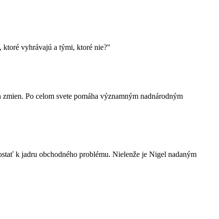
toré vyhrávajú a tými, ktoré nie?"
ých zmien. Po celom svete pomáha významným nadnárodným
dostať k jadru obchodného problému. Nielenže je Nigel nadaným