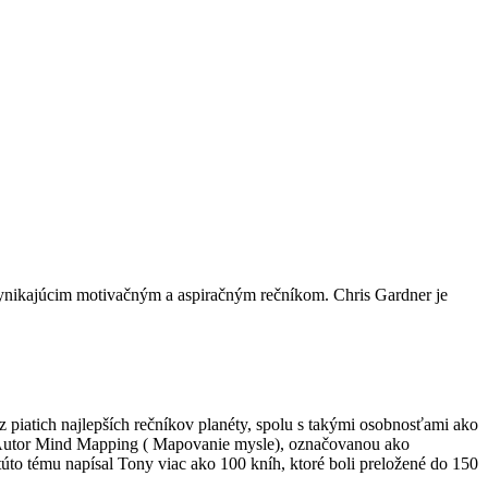
vynikajúcim motivačným a aspiračným rečníkom. Chris Gardner je
 piatich najlepších rečníkov planéty, spolu s takými osobnosťami ako
". Autor Mind Mapping ( Mapovanie mysle), označovanou ako
túto tému napísal Tony viac ako 100 kníh, ktoré boli preložené do 150